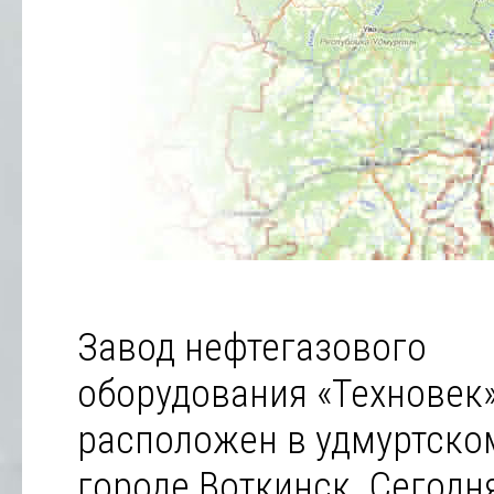
Завод нефтегазового
оборудования «Техновек
расположен в удмуртско
городе Воткинск. Сегодн