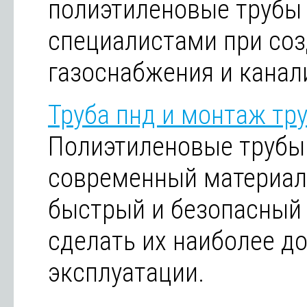
полиэтиленовые трубы
специалистами при соз
газоснабжения и канал
Труба пнд и монтаж тр
Полиэтиленовые трубы 
современный материал
быстрый и безопасный
сделать их наиболее д
эксплуатации.