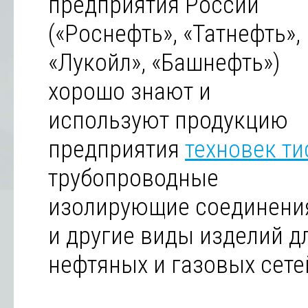
предприятия России
(«Роснефть», «Татнефть»,
«Лукойл», «Башнефть»)
хорошо знают и
используют продукцию
предприятия
техновек ти
трубопроводные
изолирующие соединени
и другие виды изделий д
нефтяных и газовых сете