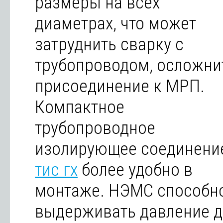
размеры на всех
диаметрах, что может
затруднить сварку с
трубопроводом, осложни
присоединение к МРП.
Компактное
трубопроводное
изолирующее соединени
тис гх
более удобно в
монтаже. НЭМС способн
выдерживать давление д