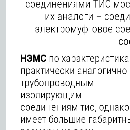
соединениями ТИС мос
их аналоги – сое
электромуфтовое со
со
НЭМС
по характеристик
практически аналогично
трубопроводным
изолирующим
соединениям тис, однако
имеет большие габаритн