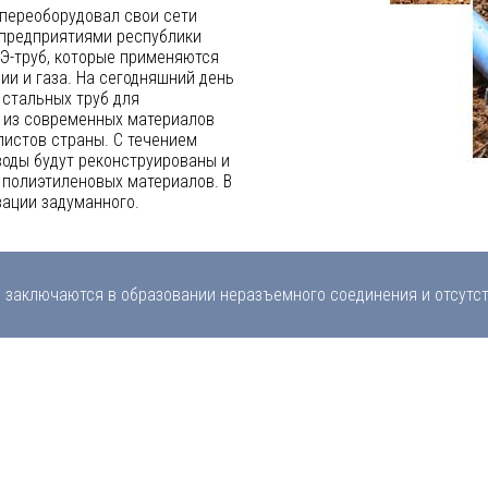
 переоборудовал свои сети
 предприятиями республики
Э-труб, которые применяются
ии и газа. На сегодняшний день
стальных труб для
я из современных материалов
истов страны. С течением
оды будут реконструированы и
полиэтиленовых материалов. В
зации задуманного.
 заключаются в образовании неразъемного соединения и отсутс