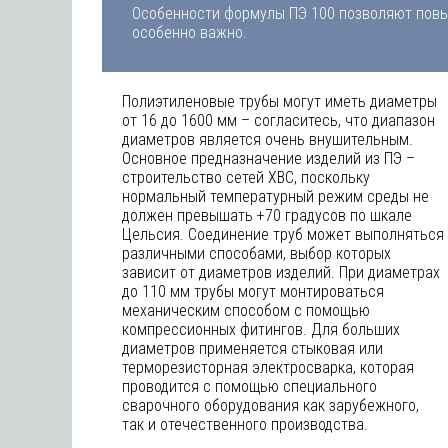
Особенности формулы ПЭ 100 позволяют повы
особенно важно.
Полиэтиленовые трубы могут иметь диаметры
от 16 до 1600 мм – согласитесь, что диапазон
диаметров является очень внушительным.
Основное предназначение изделий из ПЭ –
строительство сетей ХВС, поскольку
нормальный температурный режим среды не
должен превышать +70 градусов по шкале
Цельсия. Соединение труб может выполняться
различными способами, выбор которых
зависит от диаметров изделий. При диаметрах
до 110 мм трубы могут монтироваться
механическим способом с помощью
компрессионных фитингов. Для больших
диаметров применяется стыковая или
терморезисторная электросварка, которая
проводится с помощью специального
сварочного оборудования как зарубежного,
так и отечественного производства.