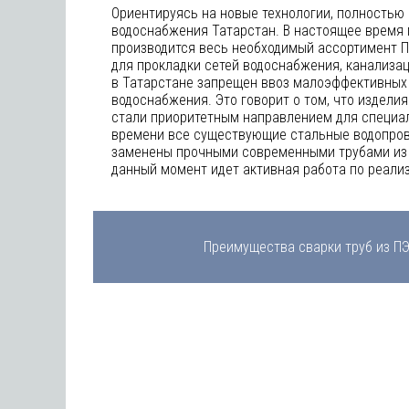
Ориентируясь на новые технологии, полностью
водоснабжения Татарстан. В настоящее время
производится весь необходимый ассортимент П
для прокладки сетей водоснабжения, канализац
в Татарстане запрещен ввоз малоэффективных 
водоснабжения. Это говорит о том, что издели
стали приоритетным направлением для специал
времени все существующие стальные водопров
заменены прочными современными трубами из 
данный момент идет активная работа по реали
Преимущества сварки труб из ПЭ