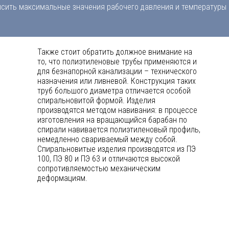
сить максимальные значения рабочего давления и температуры б
Также стоит обратить должное внимание на
то, что полиэтиленовые трубы применяются и
для безнапорной канализации – технического
назначения или ливневой. Конструкция таких
труб большого диаметра отличается особой
спиральновитой формой. Изделия
производятся методом навивания: в процессе
изготовления на вращающийся барабан по
спирали навивается полиэтиленовый профиль,
немедленно свариваемый между собой.
Спиральновитые изделия производятся из ПЭ
100, ПЭ 80 и ПЭ 63 и отличаются высокой
сопротивляемостью механическим
деформациям.