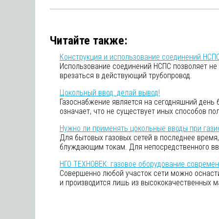
Читайте также:
Конструкция и использование соединений НСП
Использование соединений НСПС позволяет не 
врезаться в действующий трубопровод.
Цокольный ввод: делай вывод!
Газоснабжение является на сегодняшний день б
означает, что не существует иных способов по
Нужно ли применять цокольные вводы при газ
Для бытовых газовых сетей в последнее время,
блуждающим токам. Для непосредственного вво
НГО ТЕХНОВЕК: газовое оборудование современ
Совершенно любой участок сети можно оснасти
и производится лишь из высококачественных м