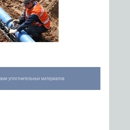
твии уплотнительных материалов.