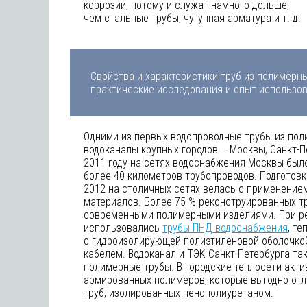
коррозии, потому и служат намного дольше,
чем стальные трубы, чугунная арматура и т. д.
Свойства и характеристики труб из полимерны
практические исследования и опыт использов
Одними из первых водопроводные трубы из пол
водоканалы крупных городов – Москвы, Санкт-П
2011 году на сетях водоснабжения Москвы был
более 40 километров трубопроводов. Подготовк
2012 на столичных сетях велась с применение
материалов. Более 75 % реконструированных т
современными полимерными изделиями. При р
использовались
трубы ПНД водоснабжения
, т
с гидроизолирующей полиэтиленовой оболочко
кабелем. Водоканал и ТЭК Санкт-Петербурга т
полимерные трубы. В городские теплосети акти
армированных полимеров, которые выгодно отл
труб, изолированных пенополиуретаном.