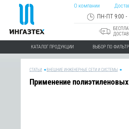
О компании
Доста
ПН-ПТ 9:00 - 
БЕСПЛА
ДОСТАВ
КАТАЛОГ ПРОДУКЦИИ
ВЫБОР ПО ФИЛЬТ
СТАТЬИ
ВНЕШНИЕ ИНЖЕНЕРНЫЕ СЕТИ И СИСТЕМЫ
Применение полиэтиленовых 