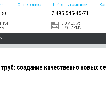
вка
Фотохроника
Работа в компании
Кон
+7
495
545-
45-71
18:00
ТНАЯ
СКЛАДСКАЯ
КА
ПРОГРАММА
РУ
труб: создание качественно новых се