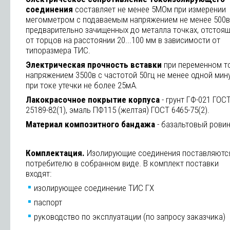
соединения
составляет не менее 5МОм при измерении
мегомметром с подаваемым напряжением не менее 500в
предварительно зачищенных до металла точках, отстоя
от торцов на расстоянии 20...100 мм в зависимости от
типоразмера ТИС.
Электрическая прочность вставки
при переменном т
напряжением 3500в с частотой 50гц не менее одной мин
при токе утечки не более 25мА.
Лакокрасочное покрытие корпуса
- грунт ГФ-021 ГОС
25189-82(1), эмаль ПФ115 (желтая) ГОСТ 6465-75(2).
Материал композитного бандажа
- базальтовый ровин
Комплектация.
Изолирующие соединения поставляютс
потребителю в собранном виде. В комплект поставки
входят:
изолирующее соединение ТИС ГХ
паспорт
руководство по эксплуатации (по запросу заказчика)