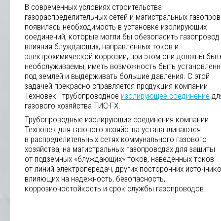
В современных условиях строительства
газораспределительных сетей и магистральных газопро
появилась необходимость в установке изолирующих
соединений, которые могли бы обезопасить газопровод
влияния блуждающих, направленных токов и
электрохимической коррозии, при этом они должны быт
необслуживаемы, иметь возможность быть установлен
под землей и выдерживать большие давления. С этой
задачей прекрасно справляется продукция компании
Техновек - трубопроводное
изолирующее соединение
дл
газового хозяйства ТИС-ГХ.
Трубопроводные изолирующие соединения компании
Техновек для газового хозяйства устанавливаются
в распределительных сетях коммунального газового
хозяйства, на магистральных газопроводах для защиты
от подземных «блуждающих» токов, наведенных токов
от линий электропередач, других посторонних источнико
влияющих на надежность, безопасность,
коррозионостойкость и срок службы газопроводов.