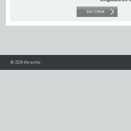
ВСЕ СТАТЬИ
© 2024 Ингазтех