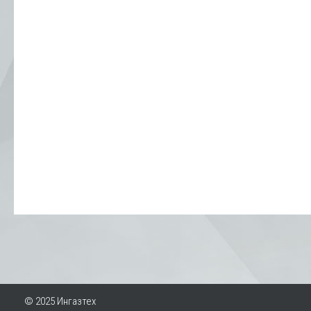
© 2025 Ингазтех