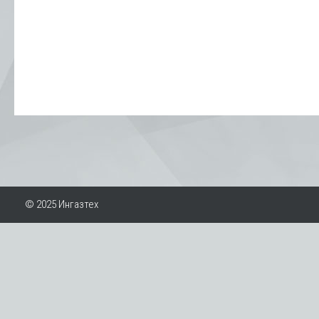
© 2025 Ингазтех