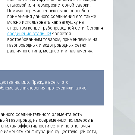
стыковой или терморезисторной сварки.
Помимо перечисленных выше способов
применения данного соединения его также
можно использовать как заглушку на
открытом конце трубопроводной сети. Сегодня
соединение сталь ПЭ
является
востребованным товаром, применяемым на
газопроводных и водопроводных сетях
различного типа, мощности и назначения.
ества налицо. Прежде всего, это
блема возникновения протечек или каких-
анного соединительного элемента есть
вый газопровод из современных полимеров в
 снижая эффективности сети и не отключая
же изменять конфигурацию существующей сети,