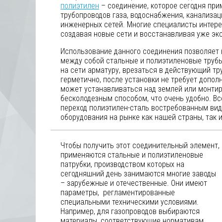
полиэтилен
– соединение, которое сегодня при
трубопроводов газа, водоснабжения, канализац
инженерных сетей. Многие специалисты интере
создавая новые сети и восстанавливая уже эк
Использование данного соединения позволяет 
между собой стальные и полиэтиленовые трубы
на сети арматуру, врезаться в действующий тр
герметично, после установки не требует допол
может устанавливаться над землей или монтир
бесколодезным способом, что очень удобно. В
переход полиэтилен-сталь востребованным ви
оборудования на рынке как нашей страны, так 
Чтобы получить этот соединительный элемент,
применяются стальные и полиэтиленовые
патрубки, производством которых на
сегодняшний день занимаются многие заводы
– зарубежные и отечественные. Они имеют
параметры, регламентированные
специальными техническими условиями.
Например, для газопроводов выбираются
материалы, соответствующие нормативам,