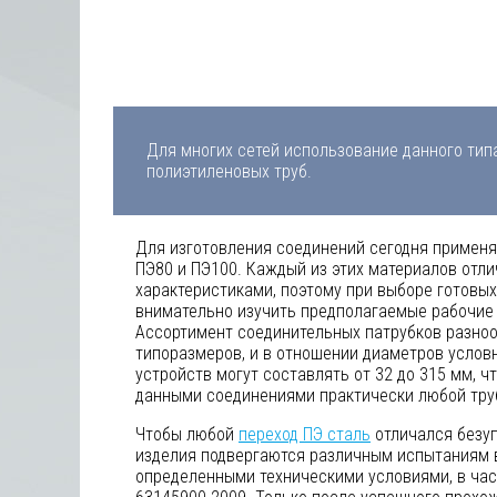
Для многих сетей использование данного тип
полиэтиленовых труб.
Для изготовления соединений сегодня применя
ПЭ80 и ПЭ100. Каждый из этих материалов отл
характеристиками, поэтому при выборе готовы
внимательно изучить предполагаемые рабочие
Ассортимент соединительных патрубков разноо
типоразмеров, и в отношении диаметров услов
устройств могут составлять от 32 до 315 мм, ч
данными соединениями практически любой тру
Чтобы любой
переход ПЭ сталь
отличался безу
изделия подвергаются различным испытаниям в
определенными техническими условиями, в част