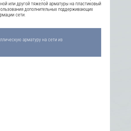
ьной или другой тяжелой арматуры на пластиковый
спользования дополнительных поддерживающих
рмации сети.
ллическую арматуру на сети из