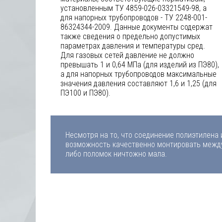
установленным ТУ 4859-026-03321549-98, а
для напорных трубопроводов - ТУ 2248-001-
86324344-2009. Данные документы содержат
также сведения о предельно допустимых
параметрах давления и температуры сред.
Для газовых сетей давление не должно
превышать 1 и 0,64 МПа (для изделий из ПЭ80),
а для напорных трубопроводов максимальные
значения давления составляют 1,6 и 1,25 (для
ПЭ100 и ПЭ80).
Несмотря на то, что соединение полиэтилена 
возможность качественно монтировать между 
либо поломок ничтожно мала.