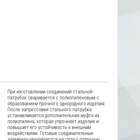
При изготовлении соединений стальной
патрубок сваривается с полиэтиленовым с
образованием прочного однородного изделия.
После запрессовки стального патрубка
устанавливается дополнительная муфта из
полиэтилена, которая упрочняет изделие и
повышает его устойчивость к внешним
воздействиям. Готовые соединительные
элементы монтируются на сети с помощью