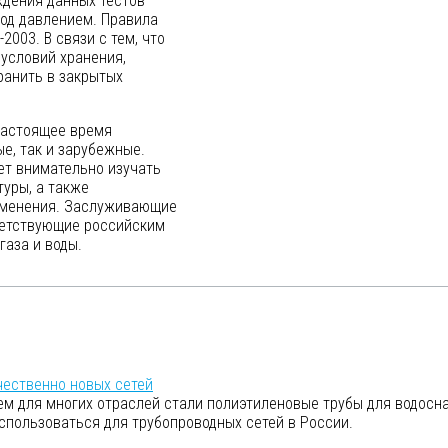
ждения данных тестов
под давлением. Правила
2003. В связи с тем, что
условий хранения,
ранить в закрытых
настоящее время
е, так и зарубежные.
ет внимательно изучать
туры, а также
именения. Заслуживающие
ветствующие российским
газа и воды.
чественно новых сетей
м для многих отраслей стали полиэтиленовые трубы для водосн
спользоваться для трубопроводных сетей в России.