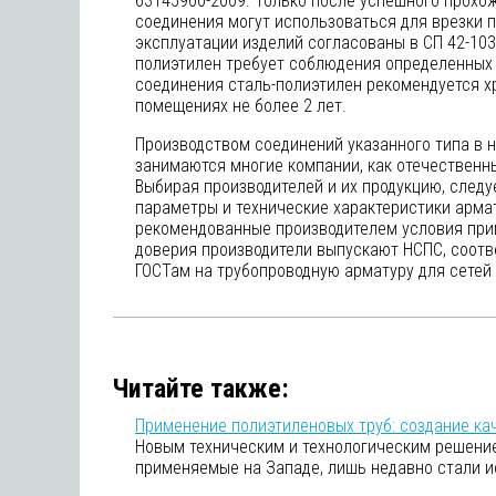
63145900-2009. Только после успешного прохо
соединения могут использоваться для врезки 
эксплуатации изделий согласованы в СП 42-103-
полиэтилен требует соблюдения определенных 
соединения сталь-полиэтилен рекомендуется х
помещениях не более 2 лет.
Производством соединений указанного типа в 
занимаются многие компании, как отечественны
Выбирая производителей и их продукцию, следу
параметры и технические характеристики арма
рекомендованные производителем условия пр
доверия производители выпускают НСПС, соот
ГОСТам на трубопроводную арматуру для сетей 
Читайте также:
Применение полиэтиленовых труб: создание ка
Новым техническим и технологическим решение
применяемые на Западе, лишь недавно стали и