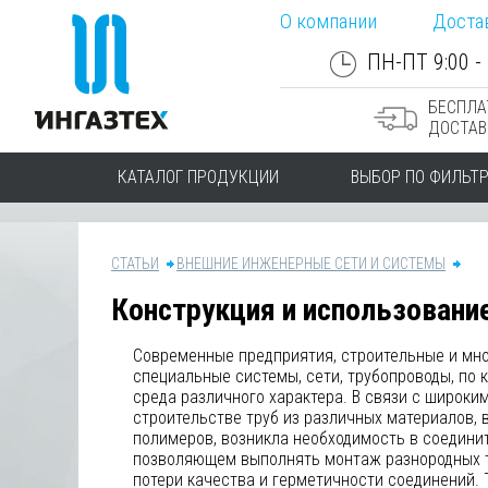
О компании
Доста
ПН-ПТ 9:00 - 
БЕСПЛА
ДОСТАВ
КАТАЛОГ ПРОДУКЦИИ
ВЫБОР ПО ФИЛЬТ
СТАТЬИ
ВНЕШНИЕ ИНЖЕНЕРНЫЕ СЕТИ И СИСТЕМЫ
Конструкция и использовани
Современные предприятия, строительные и мн
специальные системы, сети, трубопроводы, по 
среда различного характера. В связи с широки
строительстве труб из различных материалов, 
полимеров, возникла необходимость в соедини
позволяющем выполнять монтаж разнородных т
потери качества и герметичности соединений.