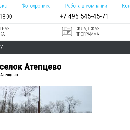
вка
Фотохроника
Работа в компании
Кон
+7
495
545-
45-71
18:00
ТНАЯ
СКЛАДСКАЯ
КА
ПРОГРАММА
РУ
селок Атепцево
 Атепцево