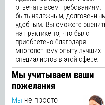
отвечать всем требованиям,
быть надежным, долговечным
удобным. Вы сможете оценит
на практике то, что было
приобретено благодаря
многолетнему опыту лучших
специалистов в этой сфере.
Мы учитываем ваши
пожелания
не просто
Мы