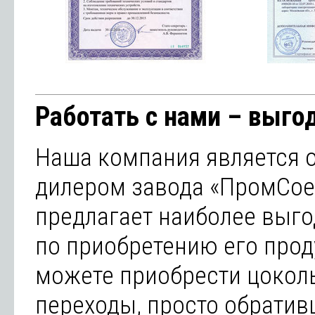
Работать с нами – выгод
Наша компания является
дилером завода «ПромСое
предлагает наиболее выг
по приобретению его прод
можете приобрести цокол
переходы, просто обрати