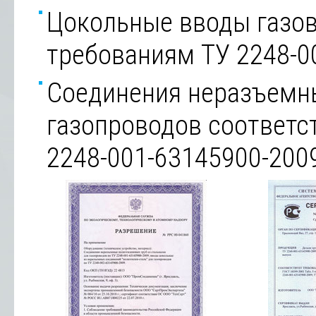
Цокольные вводы газо
требованиям ТУ 2248-0
Соединения неразъемн
газопроводов соответс
2248-001-63145900-200