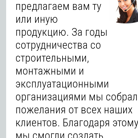
предлагаем вам ту
или иную
продукцию. За годы
сотрудничества со
строительными,
монтажными и
эксплуатационными
организациями мы собрал
пожелания от всех наших
клиентов. Благодаря этому
мы смогли создать