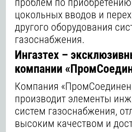
проблем по приобретению
цокольных вводов и перех
другого оборудования сис
газоснабжения.
Ингазтех – эксклюзив
компании «ПромСоеди
Компания «ПромСоединен
производит элементы ин
систем газоснабжения, о
высоким качеством и дос