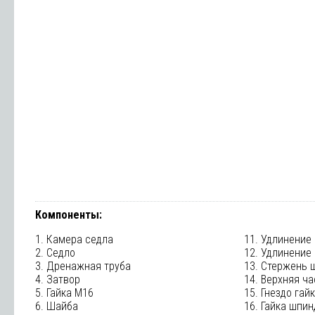
Компоненты:
1. Камера седла
11. Удлинение
2. Седло
12. Удлинение
3. Дренажная труба
13. Стержень 
4. Затвор
14. Верхняя ча
5. Гайка M16
15. Гнездо гай
6. Шайба
16. Гайка шпи