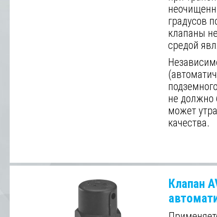
неочищенна
градусов п
клапаны не
средой явл
Независим
(автоматич
подземного
не должно 
может утра
качества.
Клапан 
автомати
Применяетс