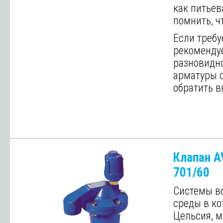
как питьев
помнить, ч
Если требу
рекоменду
разновидно
арматуры с
обратить в
Далее
Клапан A
701/60
Системы в
среды в ко
Цельсия, 