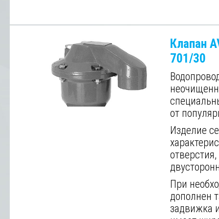
Клапан A
701/30
Водопровод
неочищенна
специальн
от популяр
Изделие се
характерис
отверстия,
двусторонн
При необх
дополнен т
задвижка и