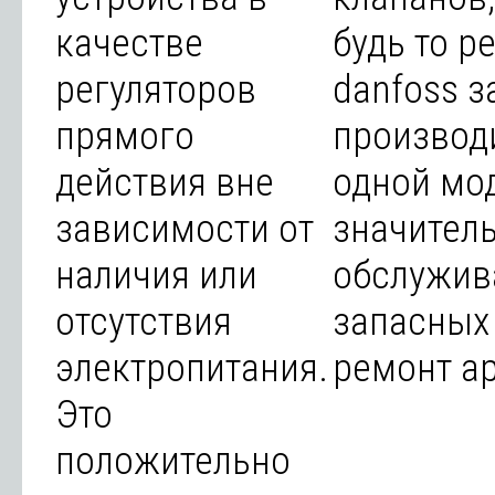
качестве
будь то р
регуляторов
danfoss з
прямого
производ
действия вне
одной мод
зависимости от
значител
наличия или
обслужив
отсутствия
запасных
электропитания.
ремонт а
Это
положительно