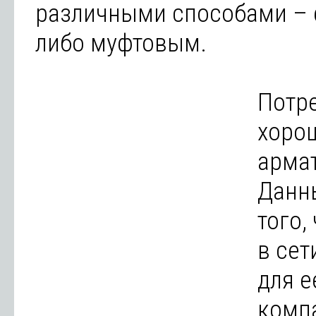
различными способами –
либо муфтовым.
Потре
хорош
армат
Данн
того,
в сет
для е
комп