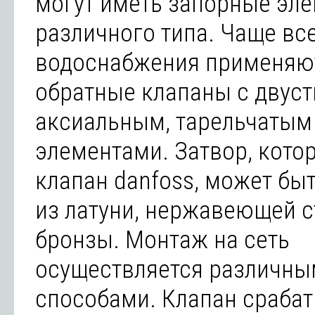
могут иметь запорные эл
различного типа. Чаще все
водоснабжения применяю
обратные клапаны с двус
аксиальным, тарельчаты
элементами. Затвор, кото
клапан danfoss, может бы
из латуни, нержавеющей ст
бронзы. Монтаж на сеть
осуществляется различн
способами. Клапан срабат