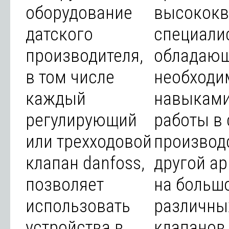
оборудование
высокок
датского
специали
производителя,
обладаю
в том числе
необходи
каждый
навыками
регулирующий
работы в
или трехходовой
производ
клапан danfoss,
другой а
позволяет
на больш
использовать
различны
устройства в
клапанов,