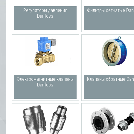
Регуляторы давления
Фильтры сетчатые Dan
Danfoss
Электромагнитные клапаны
Клапаны обратные Dan
Danfoss