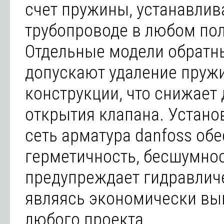
счет пружины, устанавлив
трубопроводе в любом по
Отдельные модели обратн
допускают удаление пруж
конструкции, что снижает
открытия клапана. Устано
сеть арматура danfoss об
герметичность, бесшумнос
предупреждает гидравлич
являясь экономически вы
любого проекта.