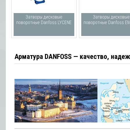
Затворы дисковые
Затворы дисковые
поворотные Danfoss LYCENE
поворотные Danfoss E
Арматура DANFOSS — качество, наде