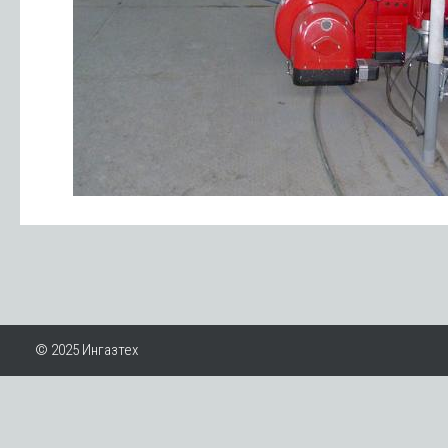
© 2025 Ингазтех