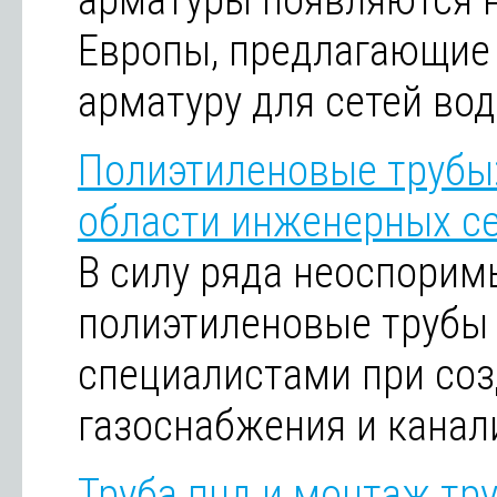
арматуры появляются 
Европы, предлагающие
арматуру для сетей во
Полиэтиленовые трубы
области инженерных с
В силу ряда неоспори
полиэтиленовые трубы
специалистами при соз
газоснабжения и канал
Труба пнд и монтаж тр