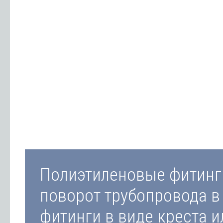
Полиэтиленовые фитинг
поворот трубопровода в
фитинги в виде креста 