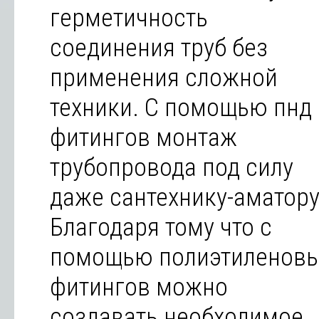
герметичность
соединения труб без
применения сложной
техники. С помощью пнд
фитингов монтаж
трубопровода под силу
даже сантехнику-аматору
Благодаря тому что с
помощью полиэтиленов
фитингов можно
создавать необходимое