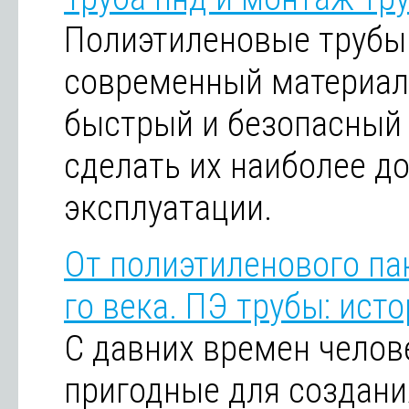
Полиэтиленовые трубы 
современный материал
быстрый и безопасный
сделать их наиболее д
эксплуатации.
От полиэтиленового па
го века. ПЭ трубы: ист
С давних времен челов
пригодные для создани