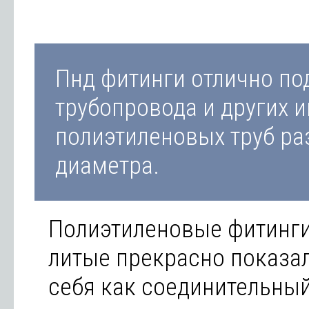
Пнд фитинги отлично по
трубопровода и других 
полиэтиленовых труб ра
диаметра.
Полиэтиленовые фитинг
литые прекрасно показа
себя как соединительны