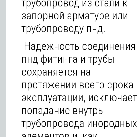
трубопровод из стали к
запорной арматуре или
трубопроводу пнд.
Надежность соединения
пнд фитинга и трубы
сохраняется на
протяжении всего срока
эксплуатации, исключает
попадание внутрь
трубопровода инородных
элементов и, как