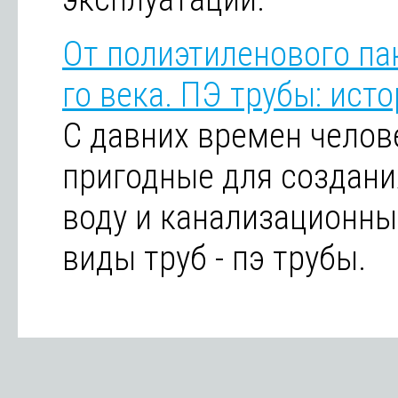
От полиэтиленового па
го века. ПЭ трубы: ист
С давних времен челов
пригодные для создани
воду и канализационны
виды труб - пэ трубы.