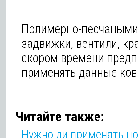
Полимерно-песчаными
задвижки, вентили, кр
скором времени предп
применять данные кове
Читайте также:
Нужно ли применять ц