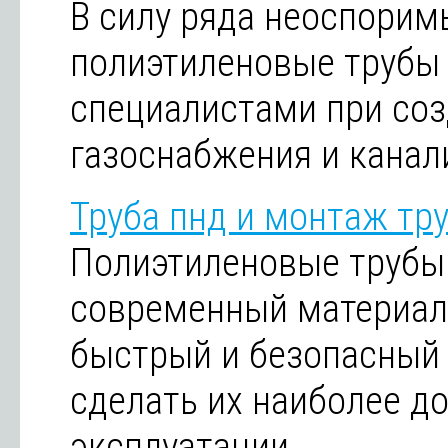
В силу ряда неоспори
полиэтиленовые трубы
специалистами при соз
газоснабжения и канал
Труба пнд и монтаж тр
Полиэтиленовые трубы 
современный материал
быстрый и безопасный
сделать их наиболее д
эксплуатации.