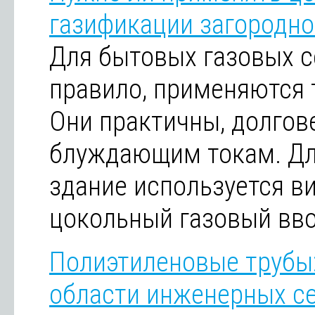
газификации загородн
Для бытовых газовых с
правило, применяются 
Они практичны, долгов
блуждающим токам. Дл
здание используется в
цокольный газовый вво
Полиэтиленовые трубы
области инженерных с