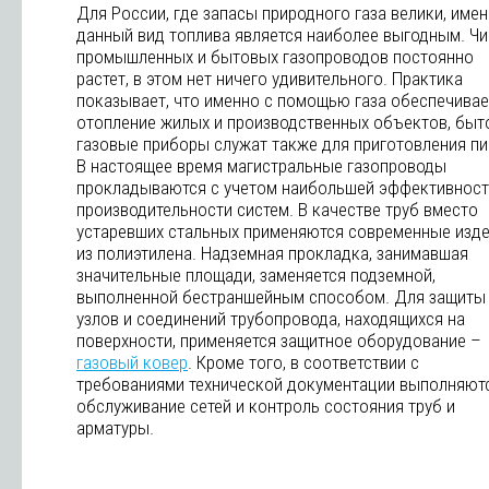
Для России, где запасы природного газа велики, име
данный вид топлива является наиболее выгодным. Ч
промышленных и бытовых газопроводов постоянно
растет, в этом нет ничего удивительного. Практика
показывает, что именно с помощью газа обеспечивае
отопление жилых и производственных объектов, бы
газовые приборы служат также для приготовления пи
В настоящее время магистральные газопроводы
прокладываются с учетом наибольшей эффективност
производительности систем. В качестве труб вместо
устаревших стальных применяются современные изд
из полиэтилена. Надземная прокладка, занимавшая
значительные площади, заменяется подземной,
выполненной бестраншейным способом. Для защиты
узлов и соединений трубопровода, находящихся на
поверхности, применяется защитное оборудование –
газовый ковер
. Кроме того, в соответствии с
требованиями технической документации выполняют
обслуживание сетей и контроль состояния труб и
арматуры.