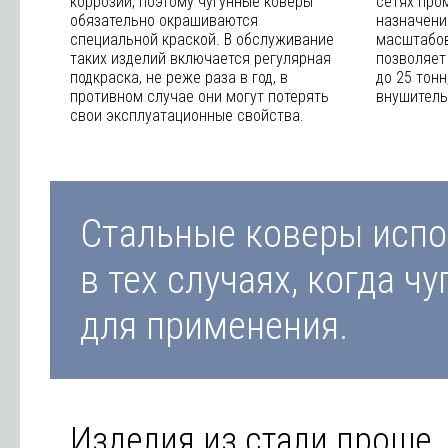
коррозии, поэтому чугунные коверы
сетях про
обязательно окрашиваются
назначени
специальной краской. В обслуживание
масштабов
таких изделий включается регулярная
позволяет
подкраска, не реже раза в год, в
до 25 тонн
противном случае они могут потерять
внушитель
свои эксплуатационные свойства.
Стальные коверы исп
в тех случаях, когда ч
для применения.
Изделия из стали проще