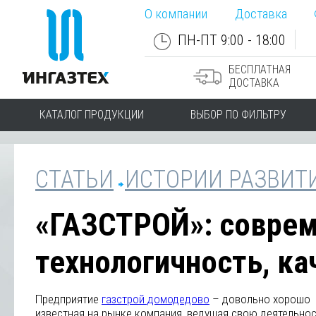
О компании
Доставка
ПН-ПТ 9:00 - 18:00
БЕСПЛАТНАЯ
ДОСТАВКА
КАТАЛОГ ПРОДУКЦИИ
ВЫБОР ПО ФИЛЬТРУ
СТАТЬИ
ИСТОРИИ РАЗВИТ
«ГАЗСТРОЙ»: соврем
технологичность, ка
Предприятие
газстрой домодедово
– довольно хорошо
известная на рынке компания, ведущая свою деятельнос