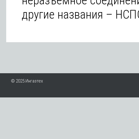
неразъемное соединени
другие названия – НСП
© 2025 Ингазтех