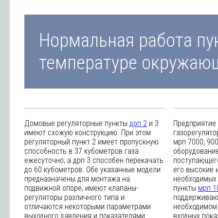
Нормальная работа пун
температуре окружающе
Домовые регуляторные пункты
дрп 2
и 3
Предприятие
имеют схожую конструкцию. При этом
газорегулято
регуляторный пункт 2 имеет пропускную
мрп 7000, 900
способность в 37 кубометров газа
оборудование
ежесуточно, а дрп 3 способен перекачать
поступающего
до 60 кубометров. Обе указанные модели
его высокие 
предназначены для монтажа на
необходимых
подвижной опоре, имеют клапаны-
пункты
мрп 1
регуляторы различного типа и
поддерживают
отличаются некоторыми параметрами
необходимом 
выходного давления и показателями
входных пока