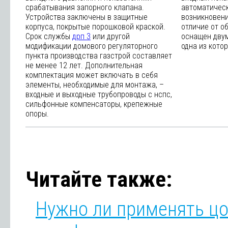
срабатывания запорного клапана.
автоматическ
Устройства заключены в защитные
возникновени
корпуса, покрытые порошковой краской.
отличие от о
Срок службы
дрп 3
или другой
оснащен двум
модификации домового регуляторного
одна из кото
пункта производства газстрой составляет
не менее 12 лет. Дополнительная
комплектация может включать в себя
элементы, необходимые для монтажа, –
входные и выходные трубопроводы с нспс,
сильфонные компенсаторы, крепежные
опоры.
Читайте также:
Нужно ли применять ц