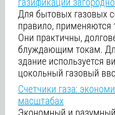
газификации загородн
Для бытовых газовых с
правило, применяются 
Они практичны, долгов
блуждающим токам. Дл
здание используется в
цокольный газовый вво
Счетчики газа: эконом
масштабах
Экономный и разумный