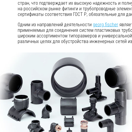
стран, что подтверждает их высокую надежность и пол
на российском рынке фитинги и трубопроводные элеме
сертификаты соответствия ГОСТ Р, обязательные для да
Одним из направлений деятельности
georg fischer
являет
применяемых для соединения систем пластиковых трубо
широким ассортиментом типоразмеров и универсальной 
различных целях для обустройства инженерных сетей из