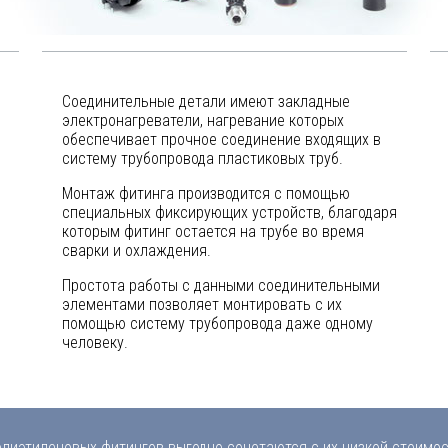
Соединительные детали имеют закладные
электронагреватели, нагревание которых
обеспечивает прочное соединение входящих в
систему трубопровода пластиковых труб.
Монтаж фитинга производится с помощью
специальных фиксирующих устройств, благодаря
которым фитинг остается на трубе во время
сварки и охлаждения.
Простота работы с данными соединительными
элементами позволяет монтировать с их
помощью систему трубопровода даже одному
человеку.
лиэтиленовых фитингов выгодно сочетаются с их низкой стоимо