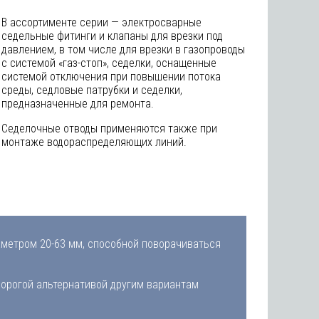
В ассортименте серии — электросварные
седельные фитинги и клапаны для врезки под
давлением, в том числе для врезки в газопроводы
с системой «газ-стоп», седелки, оснащенные
системой отключения при повышении потока
среды, седловые патрубки и седелки,
предназначенные для ремонта.
Седелочные отводы применяются также при
монтаже водораспределяющих линий.
метром 20-63 мм, способной поворачиваться
дорогой альтернативой другим вариантам