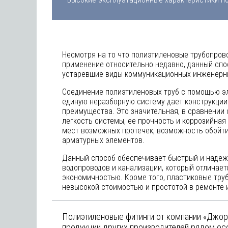
Несмотря на то что полиэтиленовые трубопров
применение относительно недавно, данный спо
устаревшие виды коммуникационных инженерны
Соединение полиэтиленовых труб с помощью э
единую неразборную систему дает конструкции
преимущества. Это значительная, в сравнении
легкость системы, ее прочность и коррозийная
мест возможных протечек, возможность обойти
арматурных элементов.
Данный способ обеспечивает быстрый и надежн
водопроводов и канализации, который отличае
экономичностью. Кроме того, пластиковые тру
невысокой стоимостью и простотой в ремонте 
Полиэтиленовые фитинги от компании «Джор
продукции других производителей рядом ос