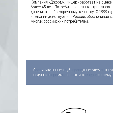
Компания «Джордж Фишер» работает на рынке 
более 45 лет. Потребители разных стран знают
доверяют ее безупречному качеству. С 1999 го
компании действует и в России, обеспечивая к
многих российских потребителей.
Соединительные трубопроводные элементы от
водяных и промышленных инженерных коммуни