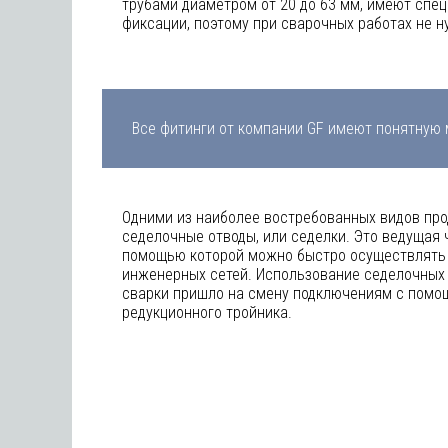
трубами диаметром от 20 до 63 мм, имеют спе
фиксации, поэтому при сварочных работах не 
Все фитинги от компании GF имеют понятную 
Одними из наиболее востребованных видов про
седелочные отводы, или седелки. Это ведущая 
помощью которой можно быстро осуществлять
инженерных сетей. Использование седелочных
сварки пришло на смену подключениям с помо
редукционного тройника.