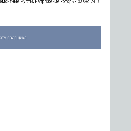
емонтные муфты, напряжение которых равно 24 В.
оту сварщика.