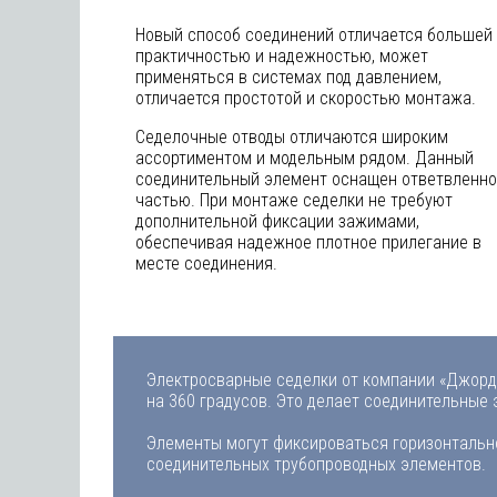
Новый способ соединений отличается большей
практичностью и надежностью, может
применяться в системах под давлением,
отличается простотой и скоростью монтажа.
Седелочные отводы отличаются широким
ассортиментом и модельным рядом. Данный
соединительный элемент оснащен ответвленн
частью. При монтаже седелки не требуют
дополнительной фиксации зажимами,
обеспечивая надежное плотное прилегание в
месте соединения.
Электросварные седелки от компании «Джор
на 360 градусов. Это делает соединительные
Элементы могут фиксироваться горизонтально 
соединительных трубопроводных элементов.