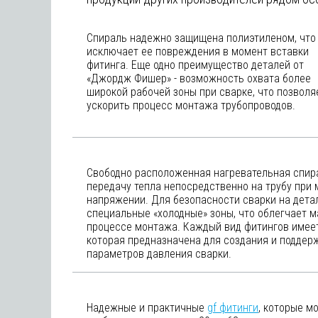
Спираль надежно защищена полиэтиленом, что
исключает ее повреждения в момент вставки
фитинга. Еще одно преимущество деталей от
«Джордж Фишер» - возможность охвата более
широкой рабочей зоны при сварке, что позволя
ускорить процесс монтажа трубопроводов.
Свободно расположенная нагревательная спир
передачу тепла непосредственно на трубу при
напряжении. Для безопасности сварки на дет
специальные «холодные» зоны, что облегчает м
процессе монтажа. Каждый вид фитингов имее
которая предназначена для создания и подде
параметров давления сварки.
Надежные и практичные
gf фитинги
, которые м