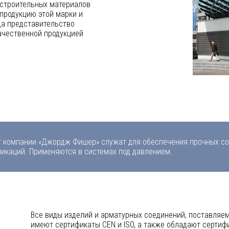
строительных материалов
 продукцию этой марки и
да представительство
ачественной продукцией
 компании «Джордж Фишер» служат для обеспечения прочных соед
каций. Применяются в системах под давлением.
Все виды изделий и арматурных соединений, поставляе
имеют сертификаты CEN и ISO, а также обладают сертиф