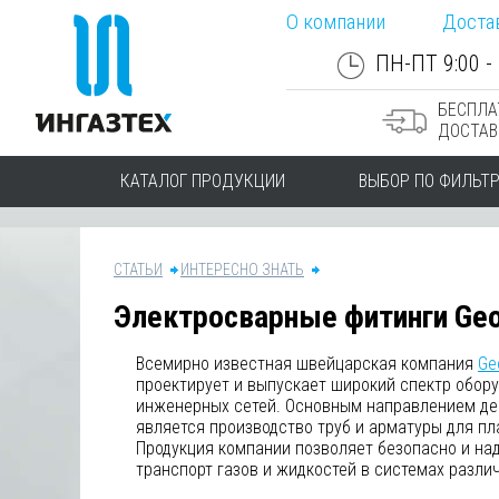
О компании
Доста
ПН-ПТ 9:00 - 
БЕСПЛА
ДОСТАВ
КАТАЛОГ ПРОДУКЦИИ
ВЫБОР ПО ФИЛЬТ
СТАТЬИ
ИНТЕРЕСНО ЗНАТЬ
Электросварные фитинги Geo
Всемирно известная швейцарская компания
Ge
проектирует и выпускает широкий спектр обор
инженерных сетей. Основным направлением де
является производство труб и арматуры для пл
Продукция компании позволяет безопасно и н
транспорт газов и жидкостей в системах разли