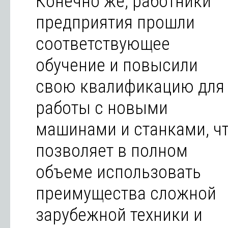
Конечно же, работники
предприятия прошли
соответствующее
обучение и повысили
свою квалификацию для
работы с новыми
машинами и станками, ч
позволяет в полном
объеме использовать
преимущества сложной
зарубежной техники и