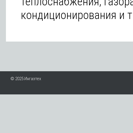
теплоснабжения, газор
кондиционирования и т.
© 2025 Ингазтех