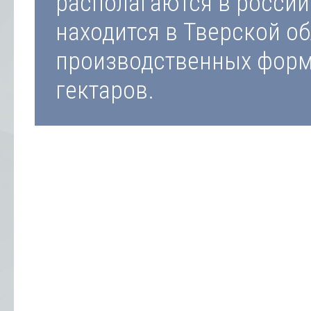
располагаются в россий
находится в Тверской об
производственных форм
гектаров.