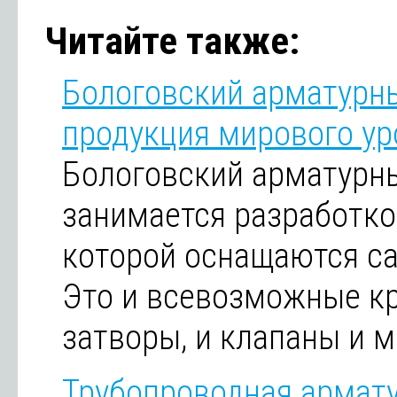
Читайте также:
Бологовский арматурны
продукция мирового ур
Бологовский арматурны
занимается разработко
которой оснащаются с
Это и всевозможные кра
затворы, и клапаны и м
Трубопроводная арматур