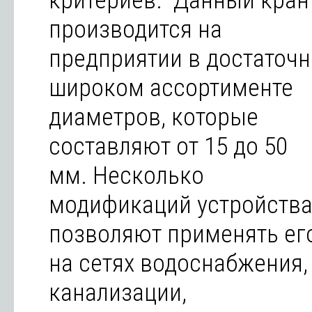
критериев. Данный кран
производится на
предприятии в достаточн
широком ассортименте
диаметров, которые
составляют от 15 до 50
мм. Несколько
модификаций устройств
позволяют применять ег
на сетях водоснабжения,
канализации,