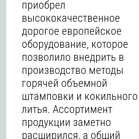
приобрел
высококачественное
дорогое европейское
оборудование, которое
позволило внедрить в
производство методы
горячей объемной
штамповки и кокильного
литья. Ассортимент
продукции заметно
расширился, а общий