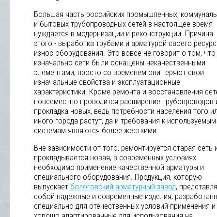
Большая часть российских промышленных, коммунал
и бытовых трубопроводных сетей в настоящее время
нуждается в модернизации и реконструкции. Причина
этого - выработка трубами и арматурой своего ресурс
износ оборудования. Это вовсе не говорит о том, что
изначально сети были оснащены некачественными
элементами, просто со временем они теряют свои
изначальные свойства и эксплуатационные
характеристики. Кроме ремонта и восстановления сет
повсеместно проводится расширение трубопроводов 
прокладка новых, ведь потребности населения того и
иного города растут, да и требования к используемым
системам являются более жесткими.
Вне зависимости от того, ремонтируется старая сеть 
прокладывается новая, в современных условиях
необходимо применение качественной арматуры и
специального оборудования. Продукция, которую
выпускает
бологовский арматурный завод
, представл
собой надежные и современные изделия, разработан
специально для отечественных условий применения и
хорошо адаптированные для использования на