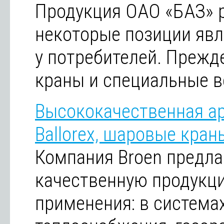
Продукция ОАО «БАЗ» р
некоторые позиции яв
у потребителей. Прежд
краны и специальные в
Высококачественная ар
Ballorex, шаровые кран
Компания Broen предла
качественную продукц
применения: в система