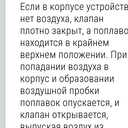
Если в корпусе устройст
нет воздуха, клапан
плотно закрыт, а поплав
находится в крайнем
верхнем положении. При
попадании воздуха в
корпус и образовании
воздушной пробки
поплавок опускается, и
клапан открывается,
выпуская воздух из