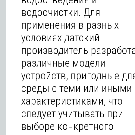
водоочистки. Для
применения в разных
условиях датский
производитель разработ
различные модели
устройств, пригодные дл
среды с теми или иными
характеристиками, что
следует учитывать при
выборе конкретного