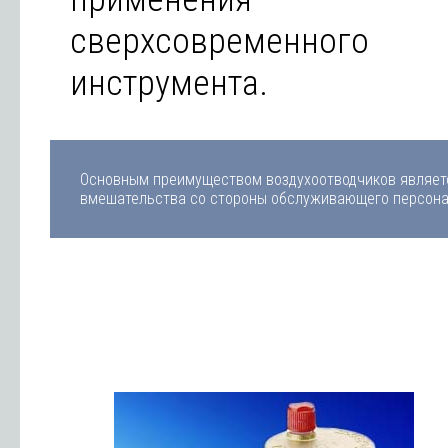
сверхсовременного
инструмента.
Основным преимуществом воздухоотводчиков являетс
вмешательства со стороны обслуживающего персонал