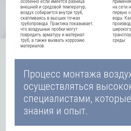
особенно если имеется разница
применяю
внешней и средовой температур,
на сети 
воздух собирается внутри труб,
первую о
скапливаясь в высших точках
воды. Ка
трубопровода. Практика показывает,
производ
что воздушные пробки могут
широкого
повредить арматуру и материал
транспо
труб, а также вызвать коррозию
среды.
материалов.
Процесс монтажа возду
осуществляться высок
специалистами, которы
знания и опыт.