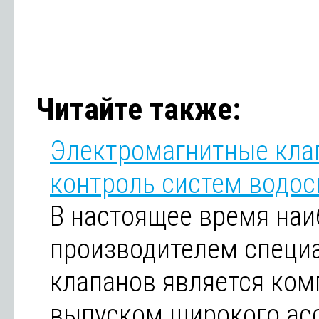
Читайте также:
Электромагнитные кла
контроль систем водос
В настоящее время на
производителем специ
клапанов является ко
выпуском широкого ас