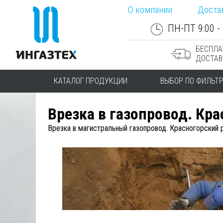
О компании
Доста
ПН-ПТ 9:00 - 
БЕСПЛА
ДОСТАВ
КАТАЛОГ ПРОДУКЦИИ
ВЫБОР ПО ФИЛЬТ
Врезка в газопровод. Кр
Врезка в магистральный газопровод. Красногорский 