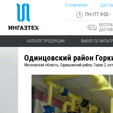
О компании
Доста
ПН-ПТ 9:00 - 
БЕСПЛА
ДОСТАВ
КАТАЛОГ ПРОДУКЦИИ
ВЫБОР ПО ФИЛЬТ
Одинцовский район Горк
Московская область, Одинцовский район, Горки 2, кот