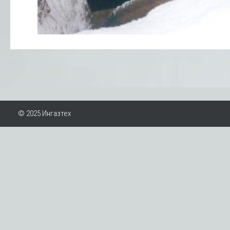
© 2025 Ингазтех