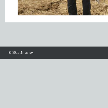
© 2025 Ингазтех